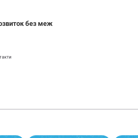
озвиток без меж
такти