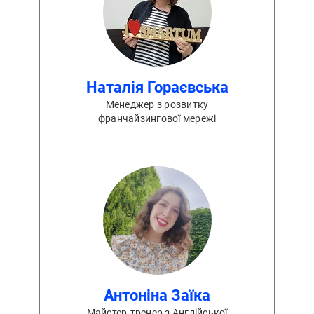
Наталія Гораєвська
Менеджер з розвитку
франчайзингової мережі
Антоніна Заїка
Майстер-тренер з Англійської