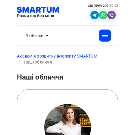
+38 (099) 229-20-02
Розвиток без меж
Любешів
Академія розвитку інтелекту SMARTUM
Наші обличчя
Наші обличчя